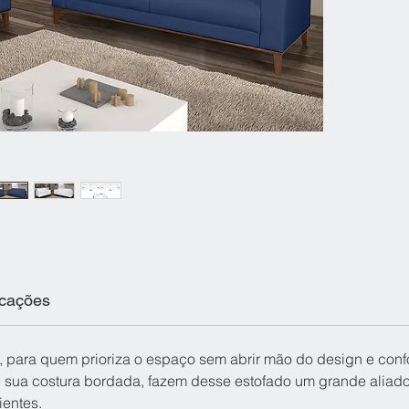
icações
para quem prioriza o espaço sem abrir mão do design e confor
e sua costura bordada, fazem desse estofado um grande aliad
ientes.