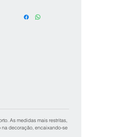
to. As medidas mais restritas, 
o na decoração, encaixando-se 