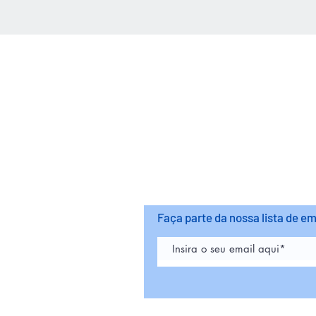
Aceitamos
Faça parte da nossa lista de em