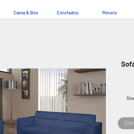
Cama & Box
Estofados
Móveis
Sofá
Div
Ent