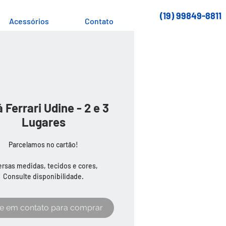
(19) 99849-8811
Acessórios
Contato
 Ferrari Udine - 2 e 3
Lugares
Parcelamos no cartão!
ersas medidas, tecidos e cores, 
Consulte disponibilidade.
re em contato para comprar