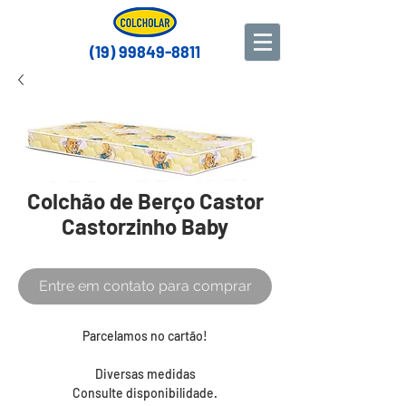
(19) 99849-8811
Colchão de Berço Castor
Castorzinho Baby
Entre em contato para comprar
Parcelamos no cartão!
Diversas medidas
Consulte disponibilidade.