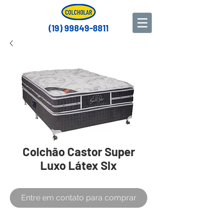
(19) 99849-8811
Colchão Castor Super
Luxo Látex Slx
Entre em contato para comprar