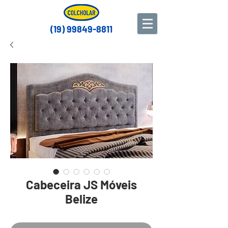
(19) 99849-8811
Cabeceira JS Móveis
Belize