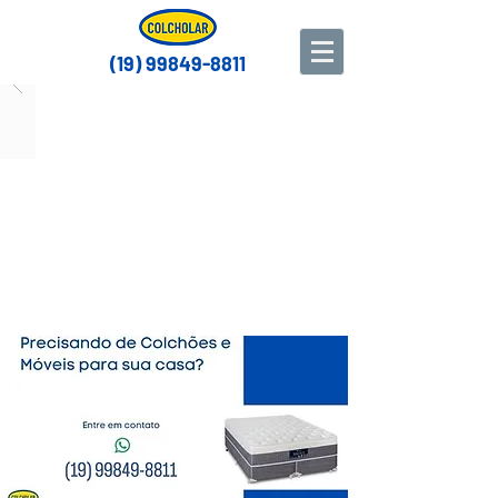
(19) 99849-8811